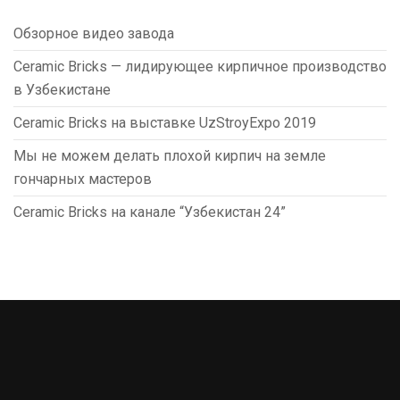
Обзорное видео завода
Ceramic Bricks — лидирующее кирпичное производство
в Узбекистане
Ceramic Bricks на выставке UzStroyExpo 2019
Мы не можем делать плохой кирпич на земле
гончарных мастеров
Ceramic Bricks на канале “Узбекистан 24”