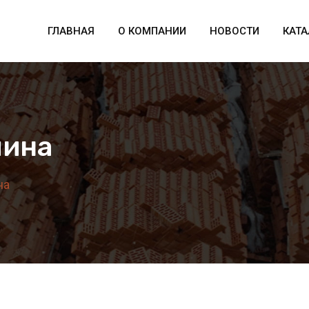
ГЛАВНАЯ
О КОМПАНИИ
НОВОСТИ
КАТА
лина
на